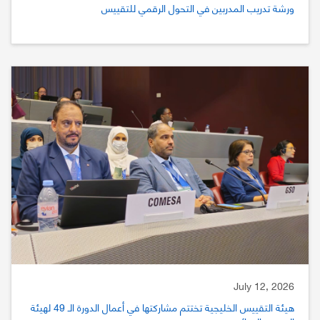
ورشة تدريب المدربين في التحول الرقمي للتقييس
July 12, 2026
هيئة التقييس الخليجية تختتم مشاركتها في أعمال الدورة الـ 49 لهيئة