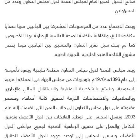
صالح الدخيل المدير العام لمجلس الصحة لدول مجلس التعاون وعدد من
المسؤولين.
وبحث الاجتماع عدد من الموضوعات المشتركة بين الجانبين منها قضايا
مكافحة التبغ، واتفاقية منظمة الصحة العالمية الإطارية بهذا الخصوص.
كما تم بحث سبل تعزيز التعاون والتنسيق بين الجانبين فيما يخص
مشروع اللائحة الفنية الخليجية للأجهزة الطبية.
ويعد مجلس الصحة لدول مجلس التعاون منظمة خليجية ويعود تأسيسه
إلى عام 1396هـ/1976م بتوجيهات من مجلس الوزراء في المملكة العربية
السعودية، ويتمتع بالشخصية الاعتبارية والاستقلال المالي والإداري،
وبالصلاحيات والاختصاصات اللازمة لتحقيق كافة أهدافه، وتقتصر
عضويته على دول مجلس التعاون إلى جانب اليمن التي انضمت إليه عام
2003. ويعمل المجلس على توطيد العلاقات بين الدول الأعضاء وتوثيق
التكامل والعمل على تحقيق الرفاهية الصحية لجميع مواطني الدول
الأعضاء، ويسعى المجلس إلى توحيد جهـود الدول الأعضاء لتحقيق