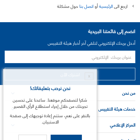
ارجع الى
الرئيسية
أو
اتصل بنا
حول مشكلة
انضم إلى قائمتنا البريدية
أدخل بريدك الإلكتروني لتلقي آخر أخبار هيئة التقييس
X
نحن نرحب بتعليقاتك!
من نحن
شكرا لتصفحكم موقعنا. ساعدنا على تحسين
تجربتك من خلال إجراء استطلاع الرأي القصير.
خدمات هيئة التقييس
بالنقر على نعم، ستتم إعادة توجيهك إلى صفحة
الاستبيان.
المركز الإعلامي