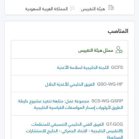
هيئة التقييس
المملكة العربية السعودية
المناصب
ممثل هيئة التقييس
GCFS
اللجنة الخليجية لسلامة الأغذية
GSO-WG-HF
الفريق الخليجي للأغذية الحلال
SCS-WG-GSRP
مجموعة عمل: متابعة تنفيذ مشروع خارطة
الطريق لأولويات إصدار المواصفات القياسية الخليجية
GT-GCG
الفريق الفني الخليجي التنسيقي للمنظمات
(االتقييس الخليجية - الاتحاد الجمركي - الخليج للاستشارات
الصناعية)