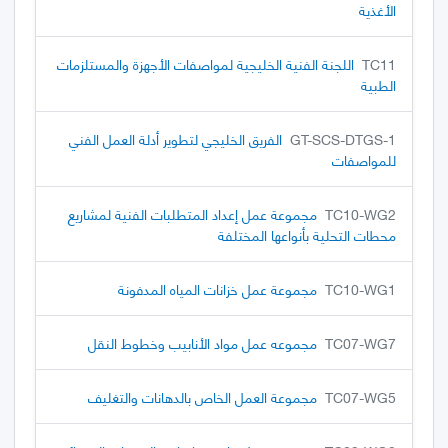
الأغذية
TC11
اللجنة الفنية الخليجية لمواصفات الأجهزة والمستلزمات
الطبية
GT-SCS-DTGS-1
الفريق الخليجي لتطوير أدلة العمل الفني
للمواصفات
TC10-WG2
مجموعة عمل إعداد المتطلبات الفنية لمشاريع
محطات التحلية بأنواعها المختلفة
TC10-WG1
مجموعة عمل خزانات المياه المدفونة
TC07-WG7
مجموعه عمل مواد الأنابيب وخطوط النقل
TC07-WG5
مجموعة العمل الخاص بالدهانات والتغليف