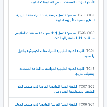
الأحبار المؤقتة المستخدمة في التطبيقات الطبية.
TC11-WG1
مجموعة عمل دراسة إعداد المواصفة الخليجية
لمعايير تصنيف الأجهزة الطبية
TC03-WG9
مجموعة عمل إعداد مواصفة مجففات الملابس -
متطلبات أداء الطاقة والبطاقات
TC01
اللجنة الفنية الخليجية للمواصفات الكيميائية والغزل
والنسيج
TC13
اللجنة الفنية الخليجية لمواصفات الطاقة المتجددة
وتقنيات تخزينها
TC07-SC2
اللجنة الفنية الخليجية الفرعية لمواصفات الغاز
الطبيعي وتكنولوجيا الهيدروجين
TC06-SC1
اللجنة الفنية الفرعية الخليجية لمواصفات المباني