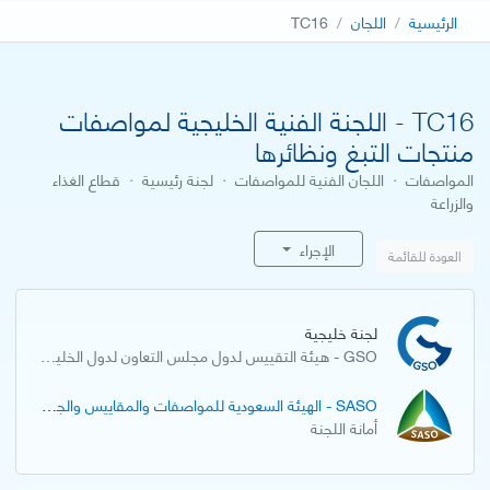
الرئيسية
اللجان
TC16
TC16 - اللجنة الفنية الخليجية لمواصفات
منتجات التبغ ونظائرها
المواصفات
·
اللجان الفنية للمواصفات
·
لجنة رئيسية
·
قطاع الغذاء
والزراعة
الإجراء
العودة للقائمة
لجنة خليجية
GSO - هيئة التقييس لدول مجلس التعاون لدول الخليج العربية
SASO - الهيئة السعودية للمواصفات والمقاييس والجودة
أمانة اللجنة