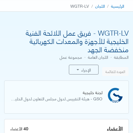
الرئيسية
اللجان
WGTR-LV
WGTR-LV - فريق عمل اللائحة الفنية
الخليجية للأجهزة والمعدات الكهربائية
منخفضة الجهد
المطابقة
·
اللجان العامة
·
مجموعة عمل
الإجراء
العودة للقائمة
لجنة خليجية
GSO - هيئة التقييس لدول مجلس التعاون لدول الخليج العربية
الأعضاء
40
الأعضاء