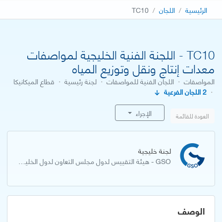
الرئيسية
اللجان
TC10
TC10 - اللجنة الفنية الخليجية لمواصفات
معدات إنتاج ونقل وتوزيع المياه
المواصفات
·
اللجان الفنية للمواصفات
·
لجنة رئيسية
·
قطاع الميكانيكا
·
2 اللجان الفرعية
الإجراء
العودة للقائمة
لجنة خليجية
GSO - هيئة التقييس لدول مجلس التعاون لدول الخليج العربية
الوصف