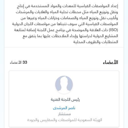
إعداد المواصفات القياسية للمعدات والمواد المستخدمة في إنتاج
ونقل وتوزيع المياه مثل محطات تحلية المياه والغلايات والمرشحات
وأنابيب نقل وتوزيع المياه والصمامات وخزانات المياه وغيرها من
المواصفات القياسية التي سوف تتبناها من مواصفات اللجان الدولية
(ISO) ذات العلاقة والموضحة في برنامج عمل اللجنة إضافة لمتابعة
المشاريع الدولية لدراستها وإبداء الملاحظات عليها بما يتفق مع
المتطلبات والظروف المحلية
الأعضاء
33
الأعضاء
رئيس اللجنة الفنية
ناصر المرشدي
مستشار
الهيئة السعودية للمواصفات والمقاييس والجودة