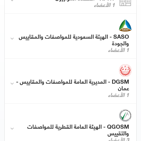
1 الأعضاء
SASO - الهيئة السعودية للمواصفات والمقاييس
والجودة
1 الأعضاء
DGSM - المديرية العامة للمواصفات والمقاييس -
عمان
1 الأعضاء
QGOSM - الهيئة العامة القطرية للمواصفات
والتقييس
3 الأعضاء