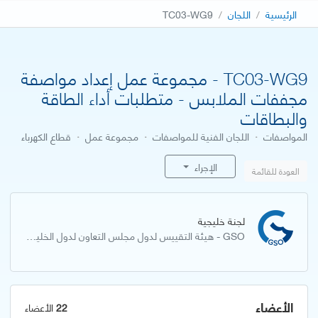
الرئيسية
اللجان
TC03-WG9
TC03-WG9 - مجموعة عمل إعداد مواصفة
مجففات الملابس - متطلبات أداء الطاقة
والبطاقات
المواصفات
·
اللجان الفنية للمواصفات
·
مجموعة عمل
·
قطاع الكهرباء
الإجراء
العودة للقائمة
لجنة خليجية
GSO - هيئة التقييس لدول مجلس التعاون لدول الخليج العربية
الأعضاء
22
الأعضاء