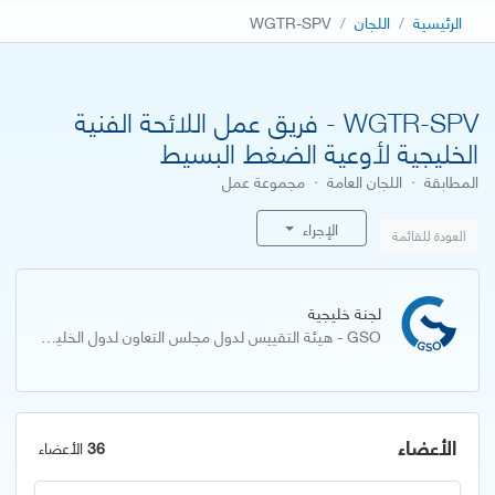
الرئيسية
اللجان
WGTR-SPV
WGTR-SPV - فريق عمل اللائحة الفنية
الخليجية لأوعية الضغط البسيط
المطابقة
·
اللجان العامة
·
مجموعة عمل
الإجراء
العودة للقائمة
لجنة خليجية
GSO - هيئة التقييس لدول مجلس التعاون لدول الخليج العربية
الأعضاء
36
الأعضاء