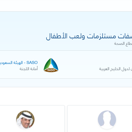
اع الصحة
SASO - الهيئة السعودية للمواصفات والمقاييس والجودة
أمانة اللجنة