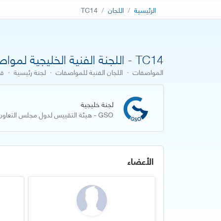
الرئيسية
اللجان
TC14
TC14 - اللجنة الفنية الخليجية لمواصفات مستلزمات ولعب الأطفال
المواصفات
·
اللجان الفنية للمواصفات
·
لجنة رئيسية
·
قط
لجنة خليجية
GSO - هيئة التقييس لدول مجلس التعاون لدول الخليج العربية
الأعضاء