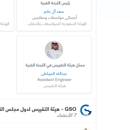
رئيس اللجنة الفنية
سعد آل حاتم
أخصائي مواصفات ومقاييس
الهيئة السعودية للمواصفات والمقاييس والجودة
ممثل هيئة التقييس في اللجنة الفنية
عبدالله المرباطي
Assistant Engineer
هيئة التقييس
GSO - هيئة التقييس لدول مجلس التعاون لدول الخليج العربية
7 الأعضاء