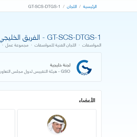
الرئيسية
اللجان
GT-SCS-DTGS-1
GT-SCS-DTGS-1 - الفريق الخليجي لتطوير أدلة العمل الفني للمواصفات
المواصفات
·
اللجان الفنية للمواصفات
·
مجموعة عمل
·
لجنة خليجية
GSO - هيئة التقييس لدول مجلس التعاون لدول الخليج العربية
الأعضاء