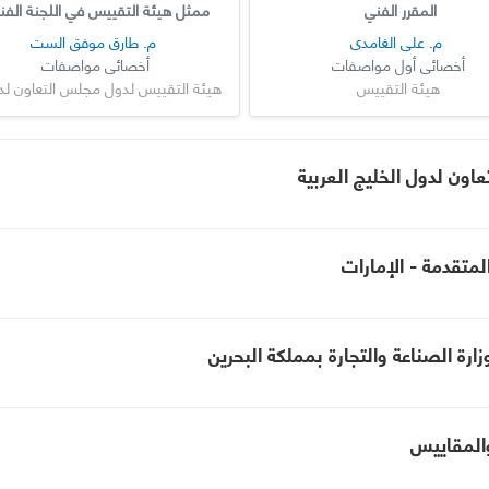
المقرر الفني
ممثل هيئة التقييس في اللجنة الفن
م. علي الغامدي
م. طارق موفق الست
أخصائي أول مواصفات
أخصائي مواصفات
هيئة التقييس