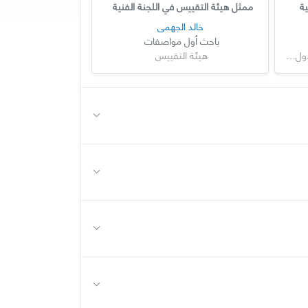
ية
ممثل هيئة التقييس في اللجنة الفنية
خالد الجهمي
باحث أول مواصفات
هيئة التقييس لدول مجلس التعاون لدول الخليج العربية
هيئة التقييس