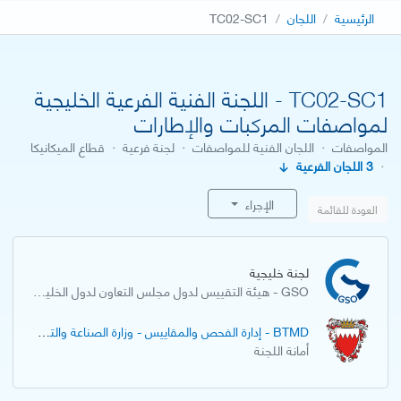
الرئيسية
اللجان
TC02-SC1
TC02-SC1 - اللجنة الفنية الفرعية الخليجية
لمواصفات المركبات والإطارات
المواصفات
·
اللجان الفنية للمواصفات
·
لجنة فرعية
·
قطاع الميكانيكا
·
3 اللجان الفرعية
الإجراء
العودة للقائمة
لجنة خليجية
GSO - هيئة التقييس لدول مجلس التعاون لدول الخليج العربية
BTMD - إدارة الفحص والمقاييس - وزارة الصناعة والتجارة بمملكة البحرين
أمانة اللجنة