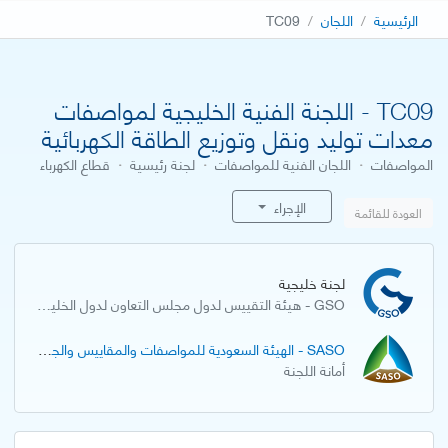
الرئيسية
اللجان
TC09
TC09 - اللجنة الفنية الخليجية لمواصفات
معدات توليد ونقل وتوزيع الطاقة الكهربائية
المواصفات
·
اللجان الفنية للمواصفات
·
لجنة رئيسية
·
قطاع الكهرباء
الإجراء
العودة للقائمة
لجنة خليجية
GSO - هيئة التقييس لدول مجلس التعاون لدول الخليج العربية
SASO - الهيئة السعودية للمواصفات والمقاييس والجودة
أمانة اللجنة