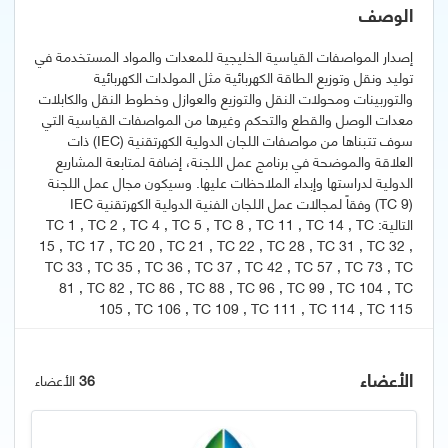
الوصف
إصدار المواصفات القياسية الخليجية للمعدات والمواد المستخدمة في
توليد ونقل وتوزيع الطاقة الكهربائية مثل المولدات الكهربائية
والتوربينات ومحولات النقل والتوزيع والعوازل وخطوط النقل والكابلات
معدات الوصل والقطع والتحكم وغيرها من المواصفات القياسية التي
سوف تتبناها من مواصفات اللجان الدولية الكهرتقنية (IEC) ذات
العلاقة والموضحة في برنامج عمل اللجنة، إضافة لمتابعة المشاريع
الدولية لدراستها وإبداء الملاحظات عليها. وسيكون مجال عمل اللجنة
(TC 9) وفقاً لمجالات عمل اللجان الفنية الدولية الكهرتقنية IEC
التالية: TC 1 , TC 2 , TC 4 , TC 5 , TC 8 , TC 11 , TC 14 , TC
15 , TC 17 , TC 20 , TC 21 , TC 22 , TC 28 , TC 31 , TC 32 ,
TC 33 , TC 35 , TC 36 , TC 37 , TC 42 , TC 57 , TC 73 , TC
81 , TC 82 , TC 86 , TC 88 , TC 96 , TC 99 , TC 104 , TC
105 , TC 106 , TC 109 , TC 111 , TC 114 , TC 115
الأعضاء
36
الأعضاء