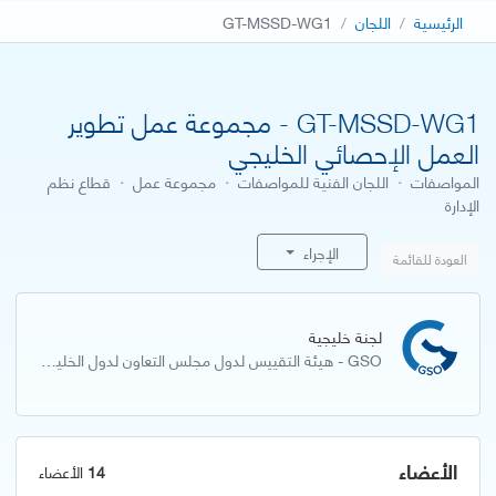
الرئيسية
اللجان
GT-MSSD-WG1
GT-MSSD-WG1 - مجموعة عمل تطوير
العمل الإحصائي الخليجي
المواصفات
·
اللجان الفنية للمواصفات
·
مجموعة عمل
·
قطاع نظم
الإدارة
الإجراء
العودة للقائمة
لجنة خليجية
GSO - هيئة التقييس لدول مجلس التعاون لدول الخليج العربية
الأعضاء
14
الأعضاء