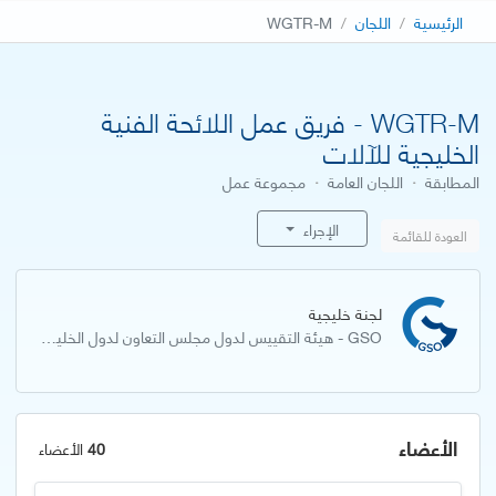
الرئيسية
اللجان
WGTR-M
WGTR-M - فريق عمل اللائحة الفنية
الخليجية للآلات
المطابقة
·
اللجان العامة
·
مجموعة عمل
الإجراء
العودة للقائمة
لجنة خليجية
GSO - هيئة التقييس لدول مجلس التعاون لدول الخليج العربية
الأعضاء
40
الأعضاء