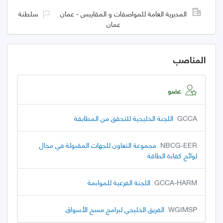
المديرية العامة للمواصفات و المقاييس - عمان
سلطنة
عمان
المناصب
عضو
GCCA
اللجنة الخليجية للتحقق من المطابقة
NBCG-EER
مجموعة التعاون للجهات المقبولة في مجال
لوائح كفاءة الطاقة
GCCA-HARM
اللجنة الفرعية للمواءمة
WGIMSP
الفريق الخليجي لبرامج مسح الأسواق