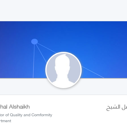
 الشيخ
hal Alshaikh
tor of Quality and Comformity
rtment