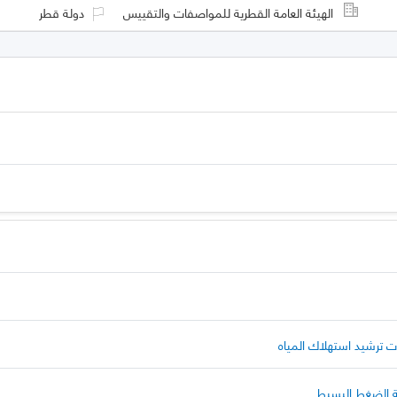
الهيئة العامة القطرية للمواصفات والتقييس
دولة قطر
ات ترشيد استهلاك المياه
ية الضغط البسيط