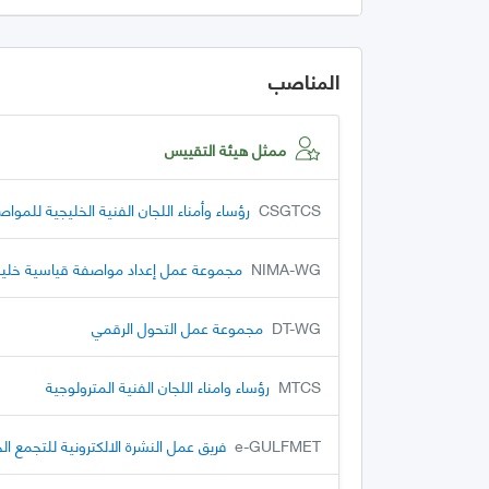
المناصب
ممثل هيئة التقييس
CSGTCS
رؤساء وأمناء اللجان الفنية الخليجية للموا
NIMA-WG
مجموعة عمل إعداد مواصفة قياسية خليجي
DT-WG
مجموعة عمل التحول الرقمي
MTCS
رؤساء وامناء اللجان الفنية المترولوجية
e-GULFMET
فريق عمل النشرة الالكترونية للتجمع ال