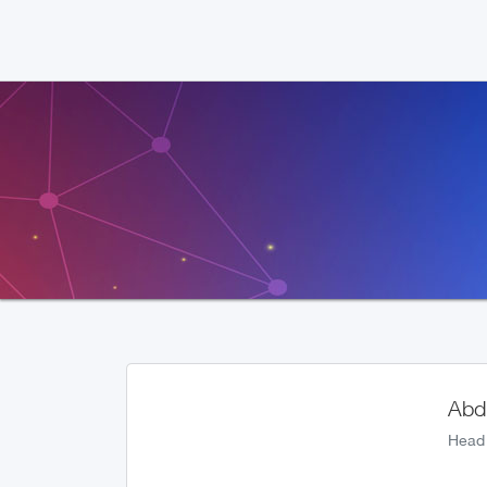
Abd
Head 