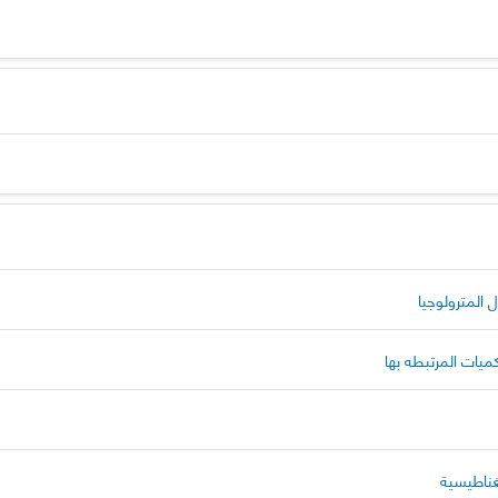
 المترولوجيا
كميات المرتبطه بها
مغناطيسية