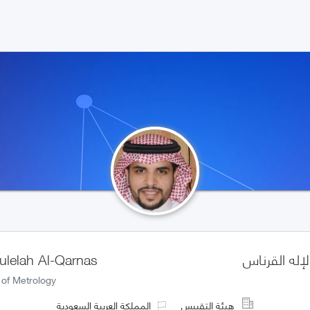
لإله القرناس
ulelah Al-Qarnas
of Metrology
هيئة التقييس
المملكة العربية السعودية