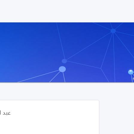
عبد ا