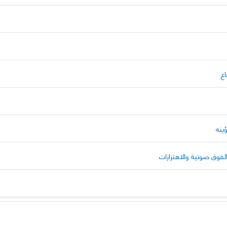
اع
ينه
الفوق صوتية والاهتزازات