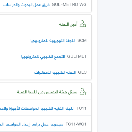
GULFMET-RD-WG
فريق عمل البحوث والدراسات
أمين اللجنة
SCM
اللجنة التوجيهية للمترولوجيا
GULFMET
التجمع الخليجي للمترولوجيا
GLC
اللجنة الخليجية للمختبرات
ممثل هيئة التقييس في اللجنة الفنية
TC11
اللجنة الفنية الخليجية لمواصفات الأجهزة والم
TC11-WG1
مجموعة عمل دراسة إعداد المواصفة الخل