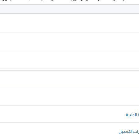
 الطبية
ات التجميل