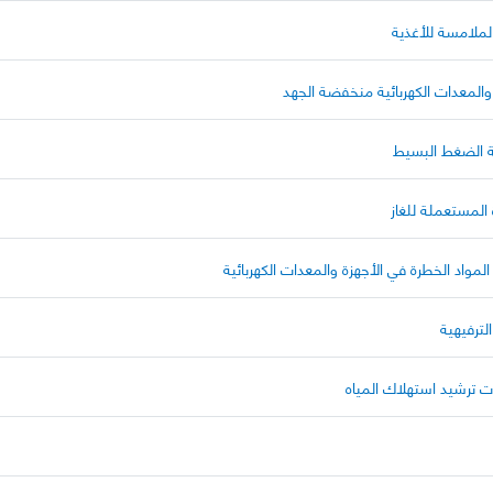
الملامسة للأغذية
 والمعدات الكهربائية منخفضة الجهد
ية الضغط البسيط
 المستعملة للغاز
المواد الخطرة في الأجهزة والمعدات الكهربائية
لترفيهية
ات ترشيد استهلاك المياه