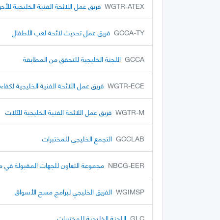
WGTR-ATEX
فريق عمل اللائحة الفنية الخليجية للأجهز
GCCA-TY
فريق عمل تحديث لائحة لعب الأطفال
GCCA
اللجنة الخليجية للتحقق من المطابقة
WGTR-ECE
فريق عمل اللائحة الفنية الخليجية لكفاء
WGTR-M
فريق عمل اللائحة الفنية الخليجية للآلات
GCCLAB
التجمع الخليجي للمختبرات
NBCG-EER
مجموعة التعاون للجهات المقبولة في مج
WGIMSP
الفريق الخليجي لبرامج مسح الأسواق
GLC
اللجنة الخليجية للمختبرات