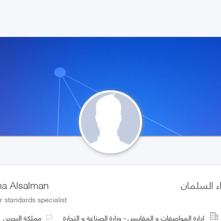
ء السلمان
a Alsalman
r standards specialist
ادارة المواصفات و المقاييس - وزارة الصناعة و التجارة
مملكة البحرين