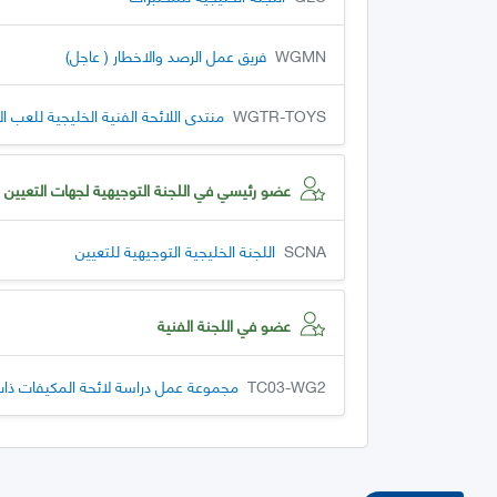
WGMN
فريق عمل الرصد والاخطار ( عاجل)
WGTR-TOYS
منتدى اللائحة الفنية الخليجية للعب ا
عضو رئيسي في اللجنة التوجيهية لجهات التعيين
SCNA
اللجنة الخليجية التوجيهية للتعيين
عضو في اللجنة الفنية
TC03-WG2
مجموعة عمل دراسة لائحة المكيفات ذات 