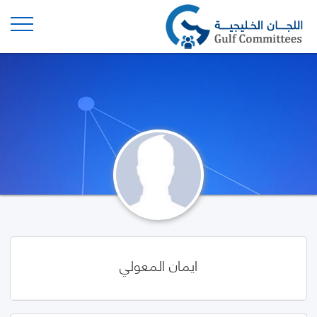
ايمان المعولي