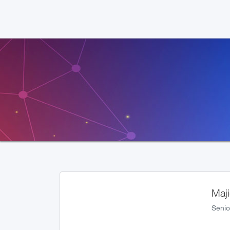
Maji
Senio