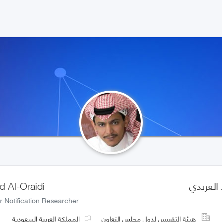
العريدي
d Al-Oraidi
r Notification Researcher
هيئة التقييس لدول مجلس التعاون
المملكة العربية السعودية