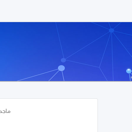
ماجد 