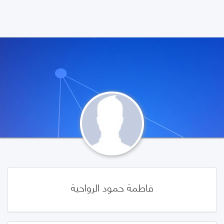
فاطمة حمود الرواحية