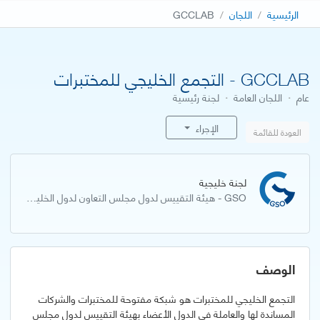
الرئيسية
اللجان
GCCLAB
GCCLAB - التجمع الخليجي للمختبرات
عام
·
اللجان العامة
·
لجنة رئيسية
الإجراء
العودة للقائمة
لجنة خليجية
GSO - هيئة التقييس لدول مجلس التعاون لدول الخليج العربية
الوصف
التجمع الخليجي للمختبرات هو شبكة مفتوحة للمختبرات والشركات
المساندة لها والعاملة في الدول الأعضاء بهيئة التقييس لدول مجلس