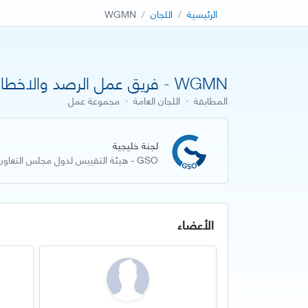
الرئيسية
اللجان
WGMN
WGMN - فريق عمل الرصد والاخطار ( عاجل)
المطابقة
·
اللجان العامة
·
مجموعة عمل
لجنة خليجية
GSO - هيئة التقييس لدول مجلس التعاون لدول الخليج العربية
الأعضاء