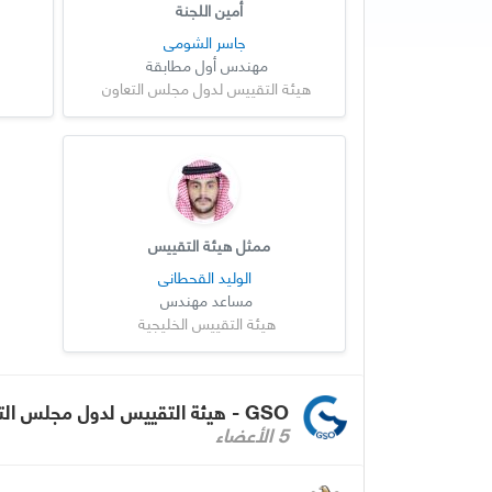
أمين اللجنة
جاسر الشومي
مهندس أول مطابقة
هيئة التقييس لدول مجلس التعاون
ممثل هيئة التقييس
الوليد القحطاني
مساعد مهندس
هيئة التقييس الخليجية
GSO - هيئة التقييس لدول مجلس التعاون لدول الخليج العربية
5 الأعضاء