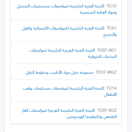
TC12
اللجنة الفنية الخليجية لمواصفات مستحضرات التجميل
ومواد العناية الشخصية
TC01
اللجنة الفنية الخليجية للمواصفات الكيميائية والغزل
والنسيج
TC07-SC1
اللجنة الفنية الفرعية الخليجية لمواصفات
المنتجات البترولية
TC07-WG7
مجموعه عمل مواد الأنابيب وخطوط النقل
TC14
اللجنة الفنية الخليجية لمواصفات مستلزمات ولعب
الأطفال
TC07-SC2
اللجنة الفنية الخليجية الفرعية لمواصفات الغاز
الطبيعي وتكنولوجيا الهيدروجين