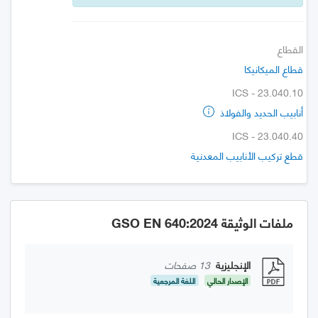
القطاع
قطاع الميكانيكا
ICS - 23.040.10
أنابيب الحديد والفولاذ
ICS - 23.040.40
قطع تركيب الأنابيب المعدنية
ملفات الوثيقة GSO EN 640:2024
الإنجليزية
13 صفحات
الإصدار الحالي
اللغة المرجعية