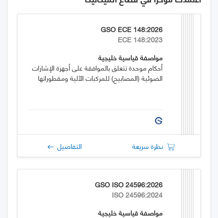
GSO ECE 148:2026
ECE 148:2023
مواصفة قياسية خليجية
أحكام موحدة تتعلق بالموافقة على أجهزة الإشارات
الضوئية (المصابيح) للمركبات الآلية ومقطوراتها
نظرة سريعة
التفاصيل
GSO ISO 24596:2026
ISO 24596:2024
مواصفة قياسية خليجية