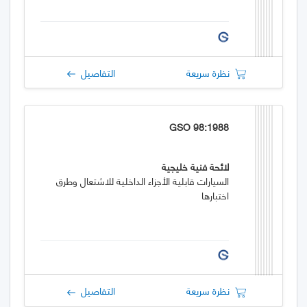
نظرة سريعة
التفاصيل
GSO 98:1988
لائحة فنية خليجية
السيارات قابلية الأجزاء الداخلية للاشتعال وطرق
اختبارها
نظرة سريعة
التفاصيل