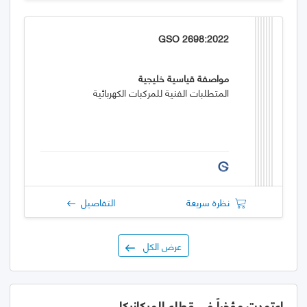
GSO 2698:2022
مواصفة قياسية خليجية
المتطلبات الفنية للمركبات الكهربائية
نظرة سريعة
التفاصيل
عرض الكل
اعتمدت مؤخراً في قطاع الميكانيكا