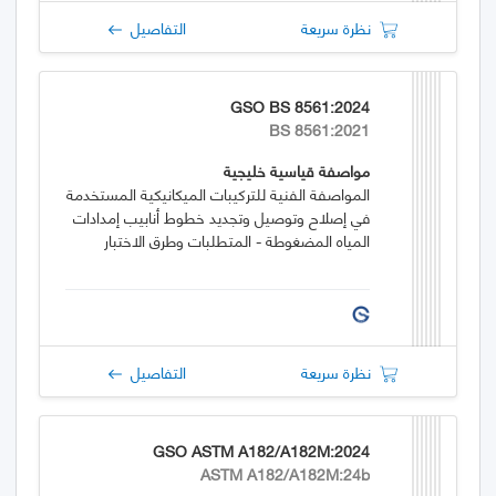
نظرة سريعة
التفاصيل
GSO BS 8561:2024
BS 8561:2021
مواصفة قياسية خليجية
المواصفة الفنية للتركيبات الميكانيكية المستخدمة
في إصلاح وتوصيل وتجديد خطوط أنابيب إمدادات
المياه المضغوطة - المتطلبات وطرق الاختبار
نظرة سريعة
التفاصيل
GSO ASTM A182/A182M:2024
ASTM A182/A182M:24b