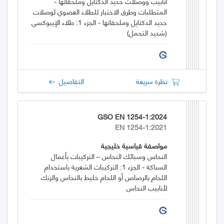
انابيب ووصلات حديد الدكتايل وملحقاتها -
المتطلبات وطرق الاختبار للطلاء العضوي لوصلات
حديد الدكتايل وملحقاتها - الجزء 1: طلاء الإيبوكسي
(شديد التحمل)
نظرة سريعة
التفاصيل
GSO EN 1254-1:2024
EN 1254-1:2021
مواصفة قياسية خليجية
النحاس وسبائك النحاس – التركيبات بأعمال
السباكة - الجزء 1: التركيبات الشعرية باستخدام
اللحام بالرصاص أو اللحام خليط بالنحاس والزنك
لأنابيب النحاس