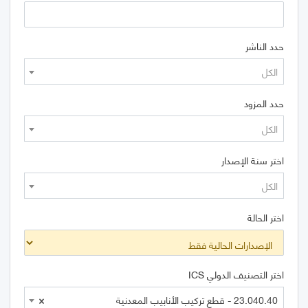
حدد الناشر
الكل
حدد المزود
الكل
اختر سنة الإصدار
الكل
اختر الحالة
اختر التصنيف الدولي ICS
23.040.40 - قطع تركيب الأنابيب المعدنية
×