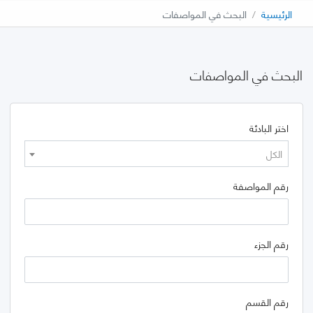
الرئيسية
البحث في المواصفات
البحث في المواصفات
اختر البادئة
الكل
رقم المواصفة
رقم الجزء
رقم القسم