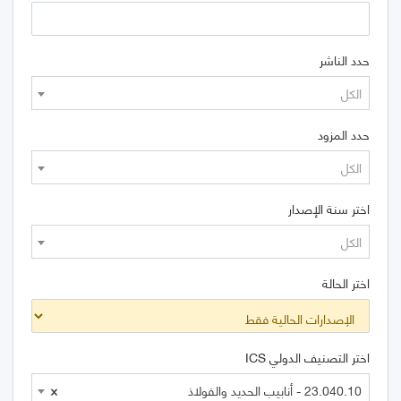
حدد الناشر
الكل
حدد المزود
الكل
اختر سنة الإصدار
الكل
اختر الحالة
اختر التصنيف الدولي ICS
23.040.10 - أنابيب الحديد والفولاذ
×