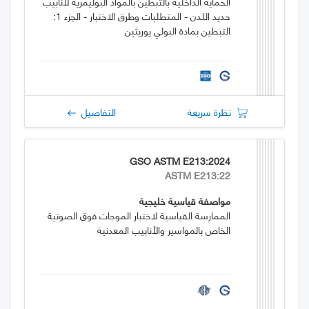
الحماية الداخلية بالتبطين بالمواد البوليمرية لأنابيب
حديد اللدن - المتطلبات وطرق الاختبار - الجزء 1:
التبطين بمادة البولي يوريثين
نظرة سريعة
التفاصيل
GSO ASTM E213:2024
ASTM E213:22
مواصفة قياسية خليجية
الممارسة القياسية لاختبار الموجات فوق الصوتية
الخاص بالمواسير والأنابيب المعدنية