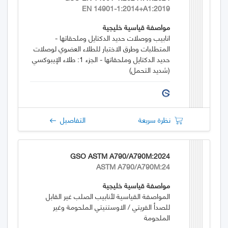
EN 14901-1:2014+A1:2019
مواصفة قياسية خليجية
انابيب ووصلات حديد الدكتايل وملحقاتها -
المتطلبات وطرق الاختبار للطلاء العضوي لوصلات
حديد الدكتايل وملحقاتها - الجزء 1: طلاء الإيبوكسي
(شديد التحمل)
نظرة سريعة
التفاصيل
GSO ASTM A790/A790M:2024
ASTM A790/A790M:24
مواصفة قياسية خليجية
المواصفة القياسية لأنابيب الصلب غير القابل
للصدأ الفريتي / الاوستنيتي الملحومة وغير
الملحومة