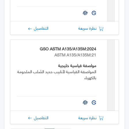
نظرة سريعة
التفاصيل
GSO ASTM A135/A135M:2024
ASTM A135/A135M:21
مواصفة قياسية خليجية
المواصفة القياسية لأنابيب حديد الصُلب الملحومة
بالكهرباء
نظرة سريعة
التفاصيل