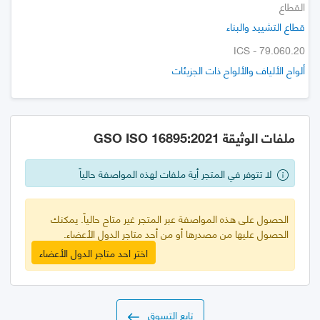
القطاع
قطاع التشييد والبناء
ICS - 79.060.20
ألواح الألياف والألواح ذات الجزيئات
ملفات الوثيقة GSO ISO 16895:2021
لا تتوفر في المتجر أية ملفات لهذه المواصفة حالياً
الحصول على هذه المواصفة عبر المتجر غير متاح حالياً. يمكنك
الحصول عليها من مصدرها أو من أحد متاجر الدول الأعضاء.
اختر احد متاجر الدول الأعضاء
تابع التسوق