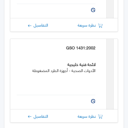
نظرة سريعة
التفاصيل
GSO 1431:2002
لائحة فنية خليجية
الأدوات الصحية - أجهزة الطرد المضغوطة
نظرة سريعة
التفاصيل