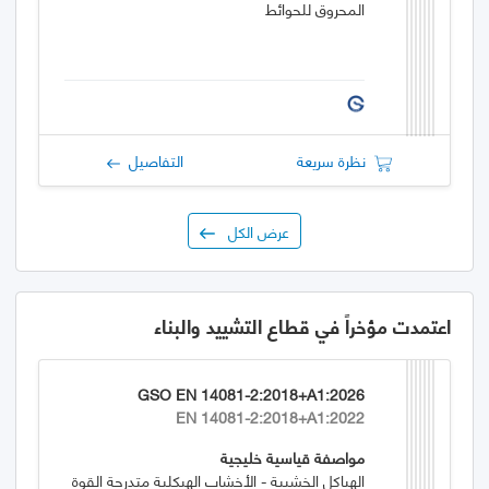
المحروق للحوائط
نظرة سريعة
التفاصيل
عرض الكل
اعتمدت مؤخراً في قطاع التشييد والبناء
GSO EN 14081-2:2018+A1:2026
EN 14081-2:2018+A1:2022
مواصفة قياسية خليجية
الهياكل الخشبية - الأخشاب الهيكلية متدرجة القوة