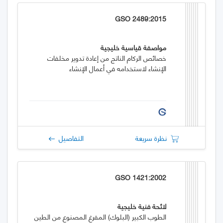
GSO 2489:2015
مواصفة قياسية خليجية
خصائص الركام الناتج من إعادة تدوير مخلفات
الإنشاء لاستخدامه في أعمال الإنشاء
نظرة سريعة
التفاصيل
GSO 1421:2002
لائحة فنية خليجية
الطوب الكبير (البلوك) المفرغ المصنوع من الطين