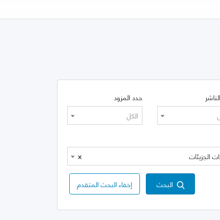
لناشر
حدد المزود
ل
الكل
×
البحث
إخفاء البحث المتقدم