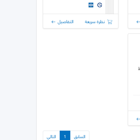
نظرة سريعة
التفاصيل
السابق
1
التالي