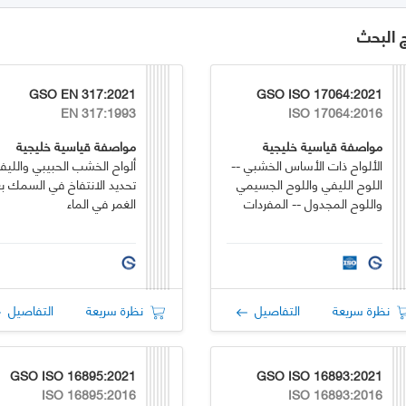
ج البحث
GSO EN 317:2021
GSO ISO 17064:2021
EN 317:1993
ISO 17064:2016
مواصفة قياسية خليجية
مواصفة قياسية خليجية
الألواح ذات الأساس الخشبي --
ألواح الخشب الحبيبي والليف
اللوح الليفي واللوح الجسيمي
تحديد الانتفاخ في السمك ب
واللوح المجدول -- المفردات
الغمر في الماء
نظرة سريعة
التفاصيل
نظرة سريعة
التفاصيل
GSO ISO 16895:2021
GSO ISO 16893:2021
ISO 16895:2016
ISO 16893:2016