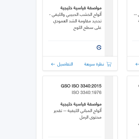
مواصفة قياسية خليجية
--
ألواح الخشب الحبيبي والليفي -
تحديد مقاومة الشد العمودي
على سطح اللوح
نظرة سريعة
التفاصيل
GSO ISO 3340:2015
ISO 3340:1976
مواصفة قياسية خليجية
ألواح المباني الليفية -- تقدير
محتوى الرمل