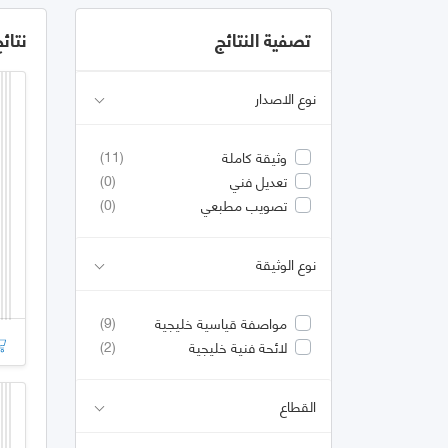
تصفية النتائج
نتائ
نوع الاصدار
(11)
وثيقة كاملة
(0)
تعديل فني
(0)
تصويب مطبعي
نوع الوثيقة
(9)
مواصفة قياسية خليجية
(2)
لائحة فنية خليجية
القطاع