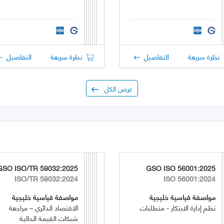
نظرة سريعة
التفاصيل
نظرة سريعة
التفاصيل
عرض الكل
GSO ISO/TR 59032:2025
GSO ISO 56001:2025
ISO/TR 59032:2024
ISO 56001:2024
مواصفة قياسية خليجية
مواصفة قياسية خليجية
نظم إدارة الابتكار - متطلبات
الاقتصاد الدائري – مراجعة
شبكات القيمة الحالية