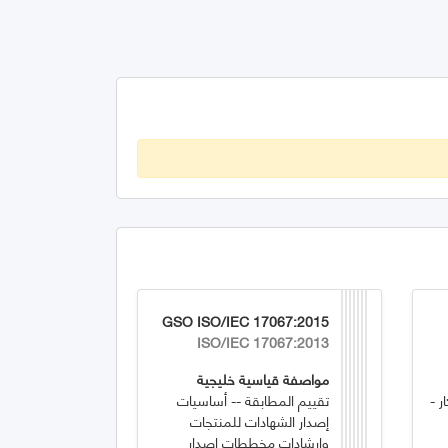
GSO ISO/IEC 17067:2015
ISO/IEC 17067:2013
مواصفة قياسية خليجية
ر -
تقييم المطابقة -- أساسيات
إصدار الشهادات للمنتجات
وإرشادات مخططات إصدار