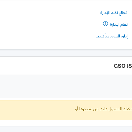
قطاع نظم الإدارة
نظم الإدارة
إدارة الجودة وتأكيدها
 يمكنك الحصول عليها من مصدرها أو