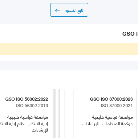
تابع التسوق
GSO ISO 56002:2022
GSO ISO 37000:2023
ISO 56002:2019
ISO 37000:2021
مواصفة قياسية خليجية
مواصفة قياسية خليجية
حوكمة المنظمات - الإرشادات
إدارة الابتكار - نظام إدارة الابتكا
الإرشادات