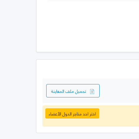
تحميل ملف المعاينة
اختر احد متاجر الدول الأعضاء