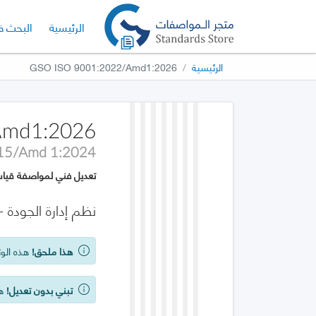
الإصدار الحا
الرئيسية
البحث ف
الرئيسية
GSO ISO 9001:2022/Amd1:2026
Amd1:2026
15/Amd 1:2024
تعديل فني لمواصفة قياس
نظم إدارة الجودة 
هذا ملحق!
هذه الوث
تبني بدون تعديل!
هذه