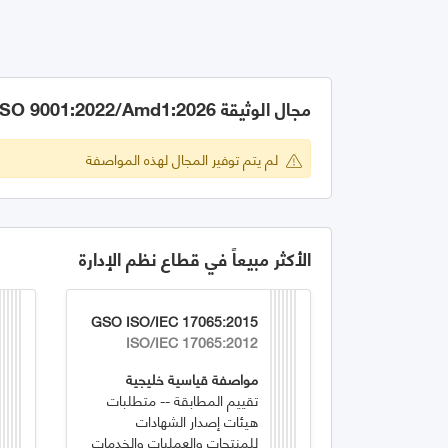
مجال الوثيقة GSO ISO 9001:2022/Amd1:2026
لم يتم توفير المجال لهذه المواصفة
الأكثر مبيعاً في قطاع نظم الإدارة
GSO ISO/IEC 17065:2015
ISO/IEC 17065:2012
مواصفة قياسية خليجية
تقييم المطابقة -- متطلبات
هيئات إصدار الشهادات
للمنتجات والعمليات والخدمات