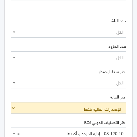
حدد الناشر
الكل
حدد المزود
الكل
اختر سنة الإصدار
الكل
اختر الحالة
اختر التصنيف الدولي ICS
03.120.10 - إدارة الجودة وتأكيدها
×