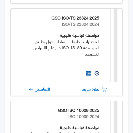
GSO ISO/TS 23824:2025
ISO/TS 23824:2024
مواصفة قياسية خليجية
المختبرات الطبية – إرشادات حول تطبيق
المواصفة ISO 15189 في علم الأمراض
التشريحية
نظرة سريعة
التفاصيل
GSO ISO 10009:2025
ISO 10009:2024
مواصفة قياسية خليجية