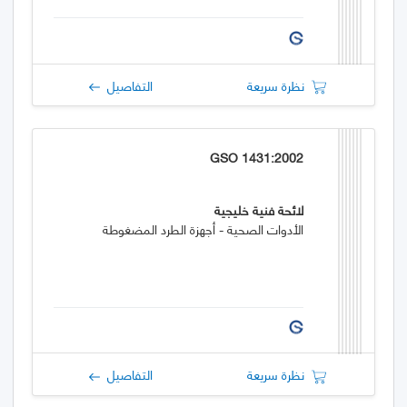
نظرة سريعة
التفاصيل
GSO 1431:2002
لائحة فنية خليجية
الأدوات الصحية - أجهزة الطرد المضغوطة
نظرة سريعة
التفاصيل