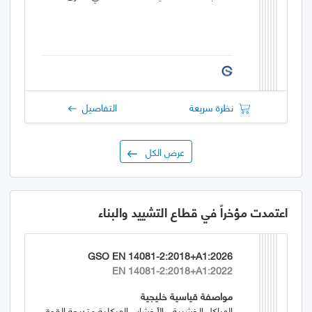
نظرة سريعة
التفاصيل
عرض الكل
اعتمدت مؤخراً في قطاع التشييد والبناء
GSO EN 14081-2:2018+A1:2026
EN 14081-2:2018+A1:2022
مواصفة قياسية خليجية
الهياكل الخشبية - الأخشاب الهيكلية متدرجة القوة