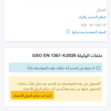
القطاع
قطاع التشييد والبناء
ICS - 91.100.15
المواد المعدنية ومنتجاتها
ملفات الوثيقة GSO EN 1367-4:2026
لا تتوفر في المتجر أية ملفات لهذه المواصفة حالياً
الحصول على هذه المواصفة عبر المتجر غير متاح حالياً. يمكنك
الحصول عليها من مصدرها أو من أحد متاجر الدول الأعضاء.
اختر احد متاجر الدول الأعضاء