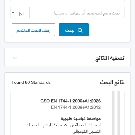
البحث
إخفاء البحث المتقدم
تصفية النتائج
نتائج البحث
Found 80 Standards
GSO EN 1744-1:2009+A1:2026
EN 1744-1:2009+A1:2012
مواصفة قياسية خليجية
اختبارات الخصائص الكيميائية للركام - الجزء 1:
التحليل الكيميائي