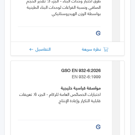
طرق اختبار وحدات البناء - الجزء 3: تقدير الحجم
الصافي ونسبة الفراغات لوحدات البناء الطينية
بواسطة الوزن الهيدروستاتيكي
نظرة سريعة
التفاصيل
GSO EN 932-6:2026
EN 932-6:1999
مواصفة قياسية خليجية
اختبارات الخصائص العامة للركام - الجزء 6: تعريفات
قابلية التكرار وإعادة الإنتاج