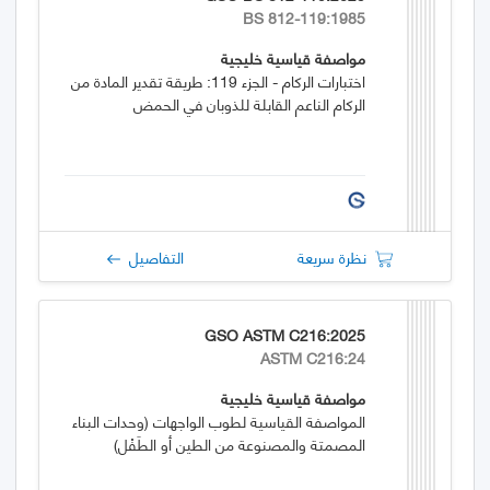
BS 812-119:1985
مواصفة قياسية خليجية
اختبارات الركام - الجزء 119: طريقة تقدير المادة من
الركام الناعم القابلة للذوبان في الحمض
نظرة سريعة
التفاصيل
GSO ASTM C216:2025
ASTM C216:24
مواصفة قياسية خليجية
المواصفة القياسية لطوب الواجهات (وحدات البناء
المصمتة والمصنوعة من الطين أو الطَفْل)