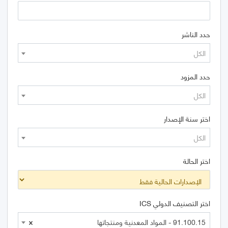
حدد الناشر
الكل
حدد المزود
الكل
اختر سنة الإصدار
الكل
اختر الحالة
اختر التصنيف الدولي ICS
91.100.15 - المواد المعدنية ومنتجاتها
×