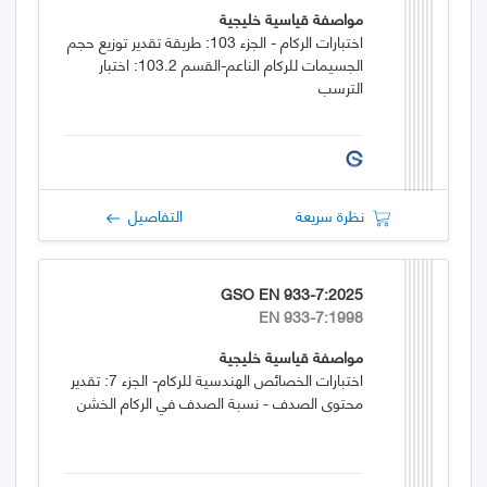
مواصفة قياسية خليجية
اختبارات الركام - الجزء 103: طريقة تقدير توزيع حجم
الجسيمات للركام الناعم-القسم 103.2: اختبار
الترسب
نظرة سريعة
التفاصيل
GSO EN 933-7:2025
EN 933-7:1998
مواصفة قياسية خليجية
اختبارات الخصائص الهندسية للركام- الجزء 7: تقدير
محتوى الصدف - نسبة الصدف في الركام الخشن