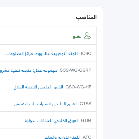
المناصب
عضو
ICSC
اللجنة التوجيهية لبناء وربط مراكز المعلومات
SCS-WG-GSRP
مجموعة عمل: متابعة تنفيذ مشروع 
GSO-WG-HF
الفريق الخليجي للأغذية الحلال
GTSS
الفريق الخليجي لاستراتيجيات التقييس
GTIR
الفريق الخليجي للعلاقات الدولية
AFC
اللجنة الإدارية والمالية