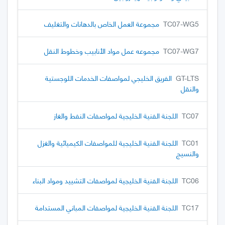
TC07-WG5
مجموعة العمل الخاص بالدهانات والتغليف
TC07-WG7
مجموعه عمل مواد الأنابيب وخطوط النقل
GT-LTS
الفريق الخليجي لمواصفات الخدمات اللوجستية
والنقل
TC07
اللجنة الفنية الخليجية لمواصفات النفط والغاز
TC01
اللجنة الفنية الخليجية للمواصفات الكيميائية والغزل
والنسيج
TC06
اللجنة الفنية الخليجية لمواصفات التشييد ومواد البناء
TC17
اللجنة الفنية الخليجية لمواصفات المباني المستدامة