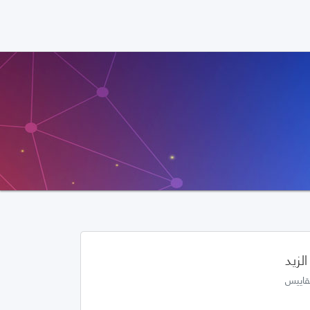
لزيد
قاييس