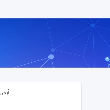
أيمن 