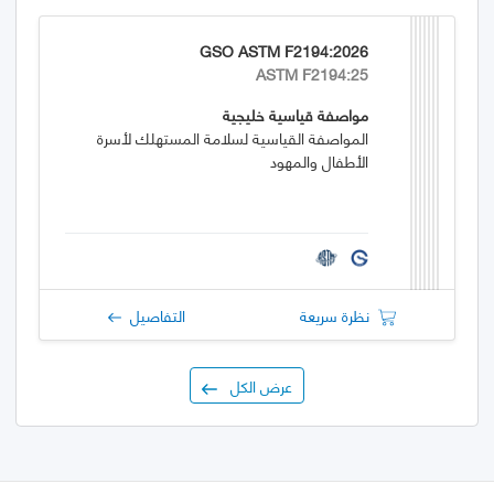
GSO ASTM F2194:2026
ASTM F2194:25
مواصفة قياسية خليجية
المواصفة القياسية لسلامة المستهلك لأسرة
الأطفال والمهود
نظرة سريعة
التفاصيل
عرض الكل