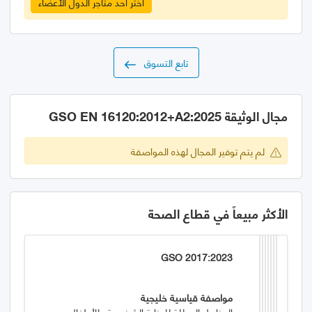
اختر احد متاجر الدول الأعضاء
تابع التسوق
مجال الوثيقة GSO EN 16120:2012+A2:2025
لم يتم توفير المجال لهذه المواصفة
الأكثر مبيعاً في قطاع الصحة
GSO 2017:2023
مواصفة قياسية خليجية
المناديل المبللة للعناية الشخصية وللأطفال