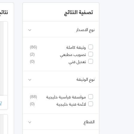
تصفية النتائج
نتائ
نوع الاصدار
(86)
وثيقة كاملة
(2)
تصويب مطبعي
(0)
تعديل فني
نوع الوثيقة
(88)
مواصفة قياسية خليجية
(0)
لائحة فنية خليجية
القطاع