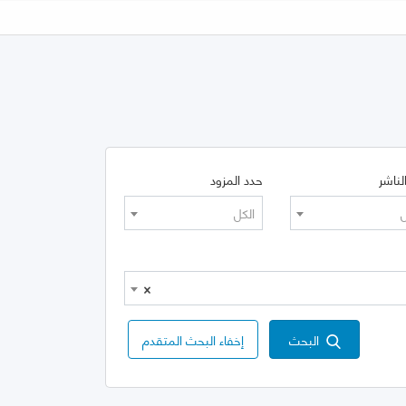
لناشر
حدد المزود
ل
الكل
×
البحث
إخفاء البحث المتقدم