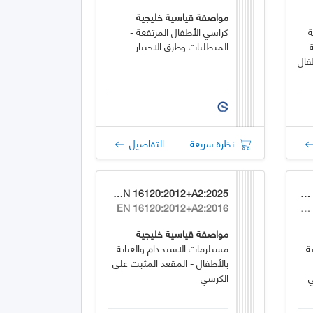
مواصفة قياسية خليجية
ة
كراسي الأطفال المرتفعة -
المتطلبات وطرق الاختبار
فال
نظرة سريعة
التفاصيل
GSO EN 16120:2012+A2:2025
GSO EN 12221-2:2008+A1:2025
EN 16120:2012+A2:2016
EN 12221-2:2008+A1:2013
مواصفة قياسية خليجية
ة
مستلزمات الاستخدام والعناية
بالأطفال - المقعد المثبت على
 -
الكرسي