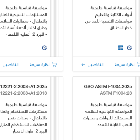
مواصفة قياسية خليجية
مواصفة قياسية خليجية
أدوات الكتابة والتعليم –
المستلزمات النسيجية للعناي
مواصفات الأغطية للحد من
بالأطفال - متطلبات السلامة
خطر الاختناق
وطرق اختبار ألحفة أسرة الأط
- الجزء 2: أغطية الألحفة
(باستثناء الألحفة)
نظرة سريعة
التفاصيل
نظرة سريعة
التفاصيل
GSO ASTM F1004:2025
ASTM F1004:23
مواصفة قياسية خليجية
مواصفة قياسية خليجية
المواصفة القياسية لسلامة
مستلزمات الاستخدام والعناي
المستهلك للبوابات وحجيرات
بالأطفال - وحدات تغيير
اللعب القابلة للتمدد
الحفاضات للاستخدام المنزلي
الجزء 2: طرق الاختبار