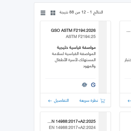
النتائج 1 - 12 من 88 نتيجة
GSO ASTM F2194:2026
GSO EN 1130:2024/COR1:2026
ASTM F2194:25
مواصفة قياسية خليجية
المواصفة القياسية لسلامة
بار
المستهلك لأسرة الأطفال
والمهود
نظرة سريعة
التفاصيل
GSO EN 14988:2017+A2:2025
EN 14988:2017+A2:2024