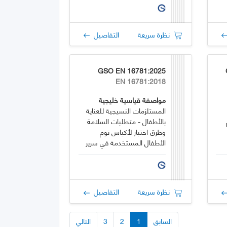
نظرة سريعة
التفاصيل
GSO EN 16781:2025
EN 16781:2018
مواصفة قياسية خليجية
المستلزمات النسيجية للعناية
بالأطفال - متطلبات السلامة
وطرق اختبار لأكياس نوم
الأطفال المستخدمة في سرير
الأطفال
نظرة سريعة
التفاصيل
السابق
1
2
3
التالي