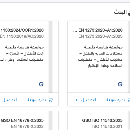
ج البحث
GSO EN 1273:2020+A1:2026
EN 1130:2019/AC:2020
EN 1273:2020+A1:2023
مواصفة قياسية خليجية
مواصفة قياسية خليجية
مستلزمات العناية بالطفل –
أثاث الأطفال – الأسرّة –
مشايات الأطفال – متطلبات
متطلبات السلامة وطرق الاخت
السلامة وطرق الإختبار
نظرة سريعة
التفاصيل
نظرة سريعة
التفاصيل
GSO EN 16779-2:2025
GSO ISO 11540:2025
EN 16779-2:2022
ISO 11540:2021