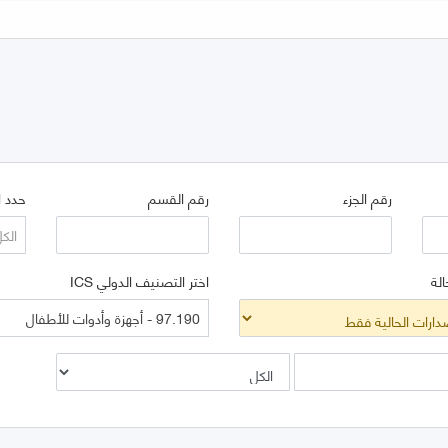
رقم الجزء
رقم القسم
حدد ا
الك
الة
اختر التصنيف الدولي ICS
97.190 - أجهزة وأدوات للأطفال