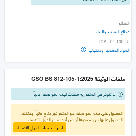
القطاع
قطاع التشييد والبناء
ICS - 91.100.15
المواد المعدنية ومنتجاتها
ملفات الوثيقة GSO BS 812-105-1:2025
لا تتوفر في المتجر أية ملفات لهذه المواصفة حالياً
الحصول على هذه المواصفة عبر المتجر غير متاح حالياً. يمكنك
الحصول عليها من مصدرها أو من أحد متاجر الدول الأعضاء.
اختر احد متاجر الدول الأعضاء