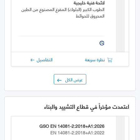
لائحة فنية خليجية
الطوب الكبير (البلوك) المفرغ المصنوع من الطين
المحروق للحوائط
نظرة سريعة
التفاصيل
عرض الكل
اعتمدت مؤخراً في قطاع التشييد والبناء
GSO EN 14081-2:2018+A1:2026
EN 14081-2:2018+A1:2022