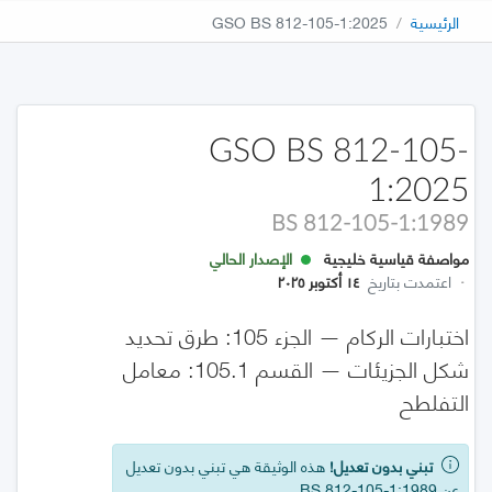
الرئيسية
GSO BS 812-105-1:2025
GSO BS 812-105-
1:2025
BS 812-105-1:1989
مواصفة قياسية خليجية
الإصدار الحالي
·
اعتمدت بتاريخ
١٤ أكتوبر ٢٠٢٥
اختبارات الركام — الجزء 105: طرق تحديد
شكل الجزيئات — القسم 105.1: معامل
التفلطح
تبني بدون تعديل!
هذه الوثيقة هي تبني بدون تعديل
عن BS 812-105-1:1989