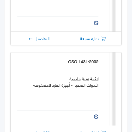
نظرة سريعة
التفاصيل
GSO 1431:2002
لائحة فنية خليجية
الأدوات الصحية - أجهزة الطرد المضغوطة
نظرة سريعة
التفاصيل