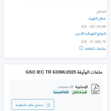
القطاع
قطاع الكهرباء
ICS - 29.120.99
التوابع الكهربائية الأخرى
ICS - 31.060.70
مكثفات الطاقة
ملفات الوثيقة GSO IEC TR 63396:2025
الإنجليزية
22 صفحات
الإصدار الحالي
اللغة المرجعية
تحميل ملف المعاينة