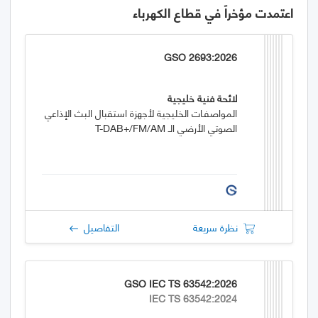
اعتمدت مؤخراً في قطاع الكهرباء
GSO 2693:2026
لائحة فنية خليجية
المواصفـات الخليجية لأجهزة استقبال البث الإذاعي
الصوتي الأرضي الـ T-DAB+/FM/AM
نظرة سريعة
التفاصيل
GSO IEC TS 63542:2026
IEC TS 63542:2024