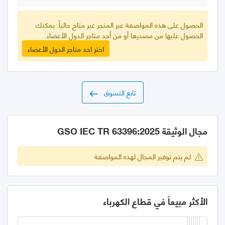
الحصول على هذه المواصفة عبر المتجر غير متاح حالياً. يمكنك
الحصول عليها من مصدرها أو من أحد متاجر الدول الأعضاء.
اختر احد متاجر الدول الأعضاء
تابع التسوق
مجال الوثيقة GSO IEC TR 63396:2025
لم يتم توفير المجال لهذه المواصفة
الأكثر مبيعاً في قطاع الكهرباء