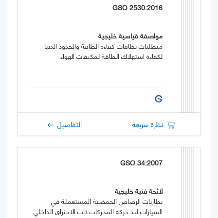
GSO 2530:2016
مواصفة قياسية خليجية
متطلبات بطاقات كفاءة الطاقة والحدود الدنيا
لكفاءة استهلاك الطاقة لمكيفات الهواء
نظرة سريعة
التفاصيل
GSO 34:2007
لائحة فنية خليجية
بطاريات الرصاص الحمضية المستعملة في
السيارات لبد حركة المحركات ذات الاحتراق الداخلي