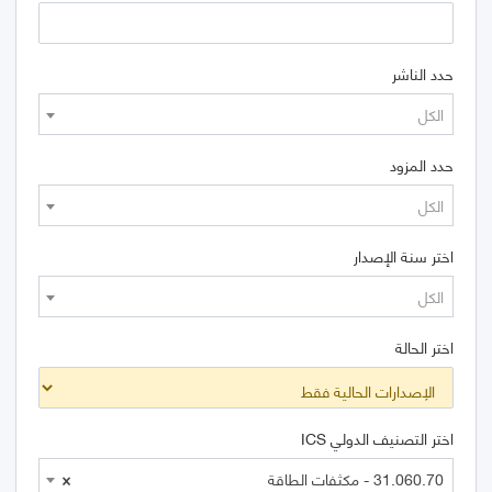
حدد الناشر
الكل
حدد المزود
الكل
اختر سنة الإصدار
الكل
اختر الحالة
اختر التصنيف الدولي ICS
31.060.70 - مكثفات الطاقة
×