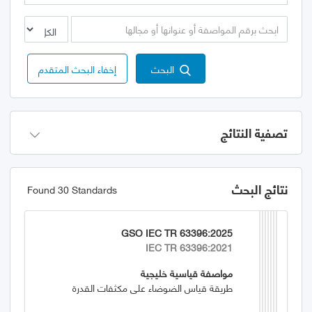
البحث
إخفاء البحث المتقدم
تصفية النتائج
نتائج البحث
Found 30 Standards
GSO IEC TR 63396:2025
IEC TR 63396:2021
مواصفة قياسية خليجية
طريقة قياس الضوضاء على مكثفات القدرة