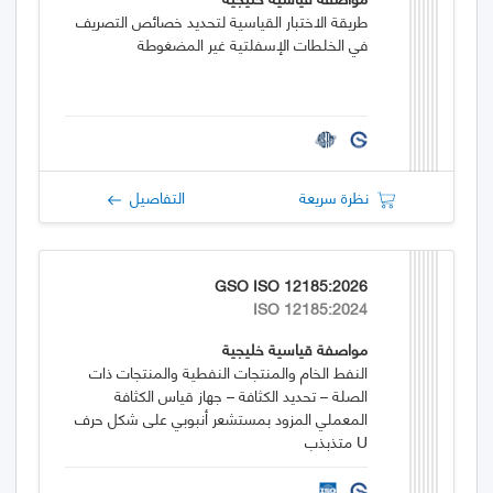
طريقة الاختبار القياسية لتحديد خصائص التصريف
في الخلطات الإسفلتية غير المضغوطة
نظرة سريعة
التفاصيل
GSO ISO 12185:2026
ISO 12185:2024
مواصفة قياسية خليجية
النفط الخام والمنتجات النفطية والمنتجات ذات
الصلة – تحديد الكثافة – جهاز قياس الكثافة
المعملي المزود بمستشعر أنبوبي على شكل حرف
U متذبذب