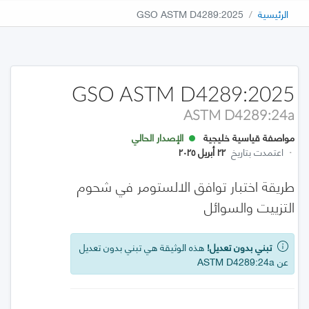
الرئيسية
GSO ASTM D4289:2025
GSO ASTM D4289:2025
ASTM D4289:24a
مواصفة قياسية خليجية
الإصدار الحالي
·
اعتمدت بتاريخ
٢٢ أبريل ٢٠٢٥
طريقة اختبار توافق الالستومر في شحوم
التزييت والسوائل
تبني بدون تعديل!
هذه الوثيقة هي تبني بدون تعديل
عن ASTM D4289:24a