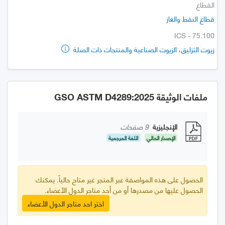
القطاع
قطاع النفط والغاز
ICS - 75.100
زيوت التزليق، الزيوت الصناعية والمنتجات ذات الصلة
ملفات الوثيقة GSO ASTM D4289:2025
الإنجليزية
9 صفحات
الإصدار الحالي
اللغة المرجعية
الحصول على هذه المواصفة عبر المتجر غير متاح حالياً. يمكنك
الحصول عليها من مصدرها أو من أحد متاجر الدول الأعضاء.
اختر احد متاجر الدول الأعضاء