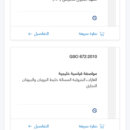
نظرة سريعة
التفاصيل
GSO 672:2010
مواصفة قياسية خليجية
الغازات البترولية المسالة خليط البروبان والبيوتان
التجاري
نظرة سريعة
التفاصيل