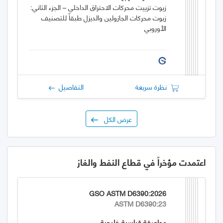
زيوت تزييت محركات الاحتراق الداخلي – الجزء الثاني:
زيوت محركات الجازولين والديزل طبقاً للتصنيف
الأوروبي
نظرة سريعة
التفاصيل
عرض الكل
اعتمدت مؤخراً في قطاع النفط والغاز
GSO ASTM D6390:2026
ASTM D6390:23
مواصفة قياسية خليجية