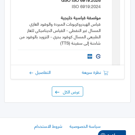
ISO 6919:2024
مواصفة قياسية خليجية
قياس الهيدروكربونات المبردة والوقود الغازي
المسال غير النفطي - القياس الديناميكي للغاز
الطبيعي المسال كوقود بحري - التزويد بالوقود من
شاحنة إلى سفينة (TTS)
نظرة سريعة
التفاصيل
عرض الكل
سياسة الخصوصية
شروط الاستخدام