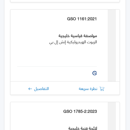
GSO 1161:2021
مواصفة قياسية خليجية
الزيوت الهيدروليكية إتش إل بي
نظرة سريعة
التفاصيل
GSO 1785-2:2023
لائحة فنية خليجية