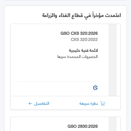
اعتمدت مؤخراً في قطاع الغذاء والزراعة
GSO CXS 320:2026
CXS 320:2022
لائحة فنية خليجية
الخضروات المجمدة سريعا
نظرة سريعة
التفاصيل
GSO 2830:2026