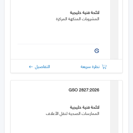
لائحة فنية خليجية
المشروبات المنكهة المركزة
نظرة سريعة
التفاصيل
GSO 2827:2026
لائحة فنية خليجية
الممارسات الصحية لنقل الأعلاف