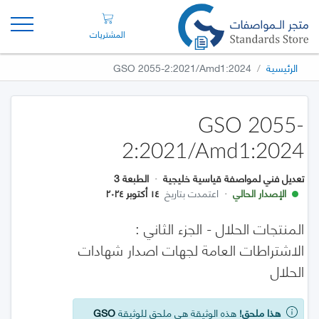
المشتريات
الرئيسية
GSO 2055-2:2021/Amd1:2024
GSO 2055-
2:2021/Amd1:2024
تعديل فني لمواصفة قياسية خليجية
·
الطبعة 3
الإصدار الحالي
·
اعتمدت بتاريخ
١٤ أكتوبر ٢٠٢٤
المنتجات الحلال - الجزء الثاني :
الاشتراطات العامة لجهات اصدار شهادات
الحلال
هذا ملحق!
هذه الوثيقة هي ملحق للوثيقة
GSO