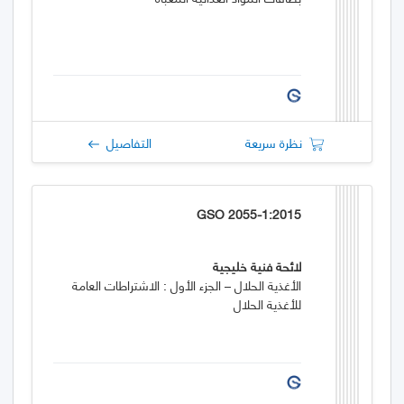
نظرة سريعة
التفاصيل
GSO 2055-1:2015
لائحة فنية خليجية
الأغذية الحلال – الجزء الأول : الاشتراطات العامة
للأغذية الحلال