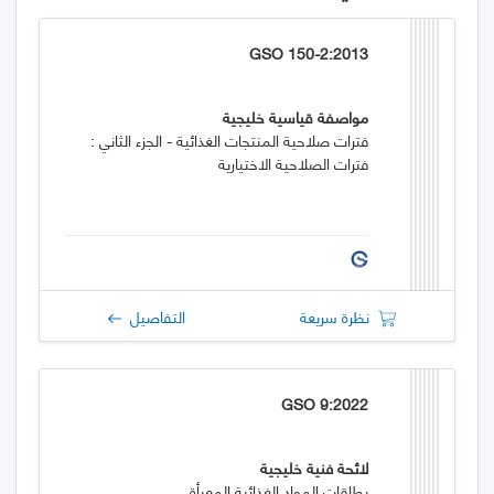
GSO 150-2:2013
مواصفة قياسية خليجية
فترات صلاحية المنتجات الغذائية - الجزء الثاني :
فترات الصلاحية الاختيارية
نظرة سريعة
التفاصيل
GSO 9:2022
لائحة فنية خليجية
بطاقات المواد الغذائية المعبأة