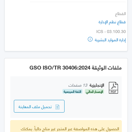
القطاع
قطاع نظم الإدارة
ICS - 03.100.30
إدارة الموارد البشرية
ملفات الوثيقة GSO ISO/TR 30406:2024
الإنجليزية
13 صفحات
الإصدار الحالي
اللغة المرجعية
تحميل ملف المعاينة
الحصول على هذه المواصفة عبر المتجر غير متاح حالياً. يمكنك