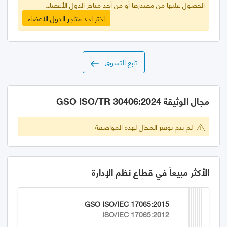
الحصول عليها من مصدرها أو من أحد متاجر الدول الأعضاء.
اختر احد متاجر الدول الأعضاء
تابع التسوق
مجال الوثيقة GSO ISO/TR 30406:2024
لم يتم توفير المجال لهذه المواصفة
الأكثر مبيعاً في قطاع نظم الإدارة
GSO ISO/IEC 17065:2015
ISO/IEC 17065:2012