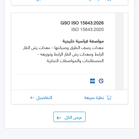
GSO ISO 15643:2026
ISO 15643:2020
مواصفة قياسية خليجية
معدات رصف الطرق وصيانتها - معدات رش القار
الرابط ومعدات رش القار الرابط وتوزيعه -
المصطلحات والمواصفات التجارية
نظرة سريعة
التفاصيل
عرض الكل