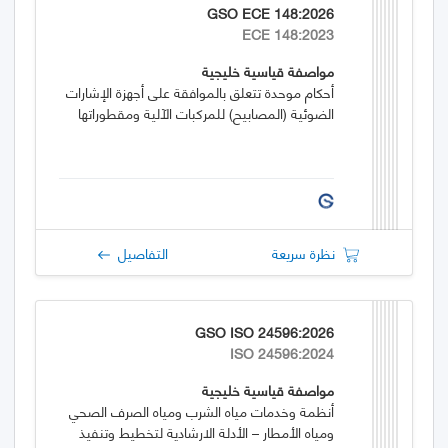
GSO ECE 148:2026
ECE 148:2023
مواصفة قياسية خليجية
أحكام موحدة تتعلق بالموافقة على أجهزة الإشارات
الضوئية (المصابيح) للمركبات الآلية ومقطوراتها
نظرة سريعة
التفاصيل
GSO ISO 24596:2026
ISO 24596:2024
مواصفة قياسية خليجية
أنظمة وخدمات مياه الشرب ومياه الصرف الصحي
ومياه الأمطار – الأدلة الارشادية لتخطيط وتنفيذ