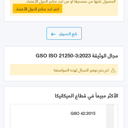
الحصول عليها من مصدرها أو من أحد متاجر الدول الأعضاء.
اختر احد متاجر الدول الأعضاء
تابع التسوق
مجال الوثيقة GSO ISO 21250-3:2023
لم يتم توفير المجال لهذه المواصفة
الأكثر مبيعاً في قطاع الميكانيكا
GSO 42:2015