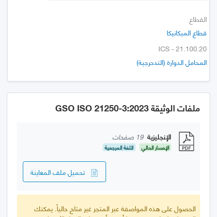
القطاع
قطاع الميكانيكا
ICS - 21.100.20
المحامل الدوارة (التدحرجية)
ملفات الوثيقة GSO ISO 21250-3:2023
الإنجليزية
19 صفحات
الإصدار الحالي
اللغة المرجعية
تحميل ملف المعاينة
الحصول على هذه المواصفة عبر المتجر غير متاح حالياً. يمكنك