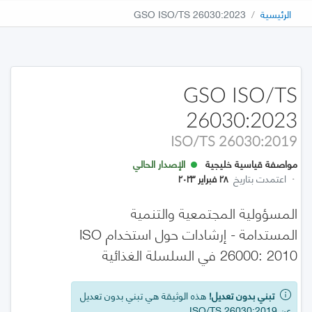
الرئيسية
GSO ISO/TS 26030:2023
GSO ISO/TS
26030:2023
ISO/TS 26030:2019
مواصفة قياسية خليجية
الإصدار الحالي
·
اعتمدت بتاريخ
٢٨ فبراير ٢٠٢٣
المسؤولية المجتمعية والتنمية
المستدامة - إرشادات حول استخدام ISO
26000: 2010 في السلسلة الغذائية
تبني بدون تعديل!
هذه الوثيقة هي تبني بدون تعديل
عن ISO/TS 26030:2019