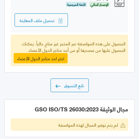
الإصدار الحالي
اللغة المرجعية
تحميل ملف المعاينة
الحصول على هذه المواصفة عبر المتجر غير متاح حالياً. يمكنك
الحصول عليها من مصدرها أو من أحد متاجر الدول الأعضاء.
اختر احد متاجر الدول الأعضاء
تابع التسوق
مجال الوثيقة GSO ISO/TS 26030:2023
لم يتم توفير المجال لهذه المواصفة