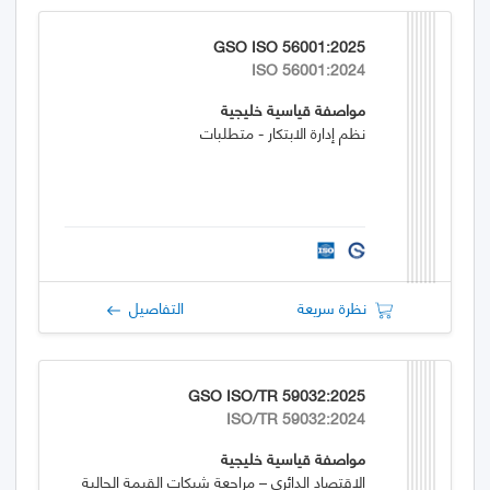
GSO ISO 56001:2025
ISO 56001:2024
مواصفة قياسية خليجية
نظم إدارة الابتكار - متطلبات
نظرة سريعة
التفاصيل
GSO ISO/TR 59032:2025
ISO/TR 59032:2024
مواصفة قياسية خليجية
الاقتصاد الدائري – مراجعة شبكات القيمة الحالية