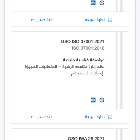
نظرة سريعة
التفاصيل
GSO ISO 37001:2021
ISO 37001:2016
مواصفة قياسية خليجية
نظم إدارة مكافحة الرشوة -- المتطلبات المجهزة
بإرشادات الاستخدام
نظرة سريعة
التفاصيل
GSO IWA 26:2021