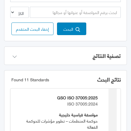
البحث
إخفاء البحث المتقدم
تصفية النتائج
نتائج البحث
Found 11 Standards
GSO ISO 37005:2025
ISO 37005:2024
مواصفة قياسية خليجية
حوكمة المنظمات – تطوير مؤشرات للحوكمة
الفعالة