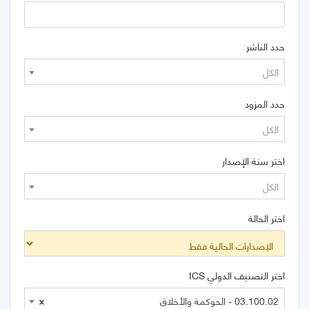
حدد الناشر
الكل
حدد المزود
الكل
اختر سنة الإصدار
الكل
اختر الحالة
اختر التصنيف الدولي ICS
03.100.02 - الحوكمة والأخلاق
×