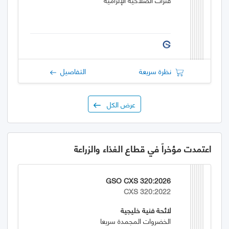
نظرة سريعة
التفاصيل
عرض الكل
اعتمدت مؤخراً في قطاع الغذاء والزراعة
GSO CXS 320:2026
CXS 320:2022
لائحة فنية خليجية
الخضروات المجمدة سريعا