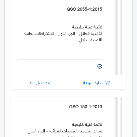
GSO 2055-1:2015
لائحة فنية خليجية
الأغذية الحلال – الجزء الأول : الاشتراطات العامة
للأغذية الحلال
نظرة سريعة
التفاصيل
GSO 150-1:2013
لائحة فنية خليجية
فترات صلاحية المنتجات الغذائية - الجزء الأول :
فترات الصلاحية الإلزامية