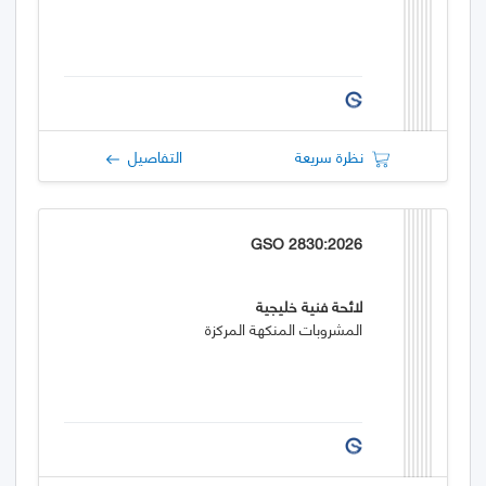
نظرة سريعة
التفاصيل
GSO 2830:2026
لائحة فنية خليجية
المشروبات المنكهة المركزة