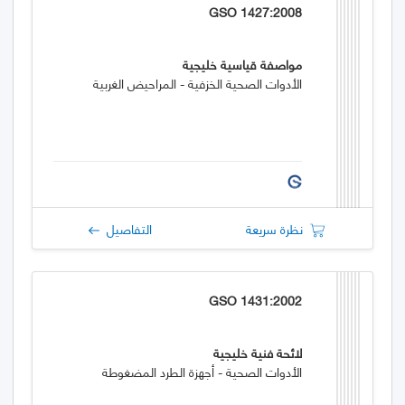
GSO 1427:2008
مواصفة قياسية خليجية
الأدوات الصحية الخزفية - المراحيض الغربية
نظرة سريعة
التفاصيل
GSO 1431:2002
لائحة فنية خليجية
الأدوات الصحية - أجهزة الطرد المضغوطة