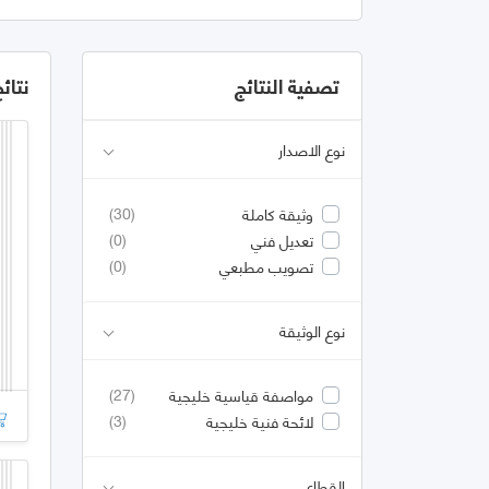
تصفية النتائج
نتائ
نوع الاصدار
(30)
وثيقة كاملة
(0)
تعديل فني
(0)
تصويب مطبعي
نوع الوثيقة
(27)
مواصفة قياسية خليجية
(3)
لائحة فنية خليجية
القطاع