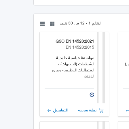
النتائج 1 - 12 من 30 نتيجة
GSO EN 14528:2021
EN 14528:2015
مواصفة قياسية خليجية
س)
الشطافات (البيديهات) -
المتطلبات الوظيفية وطرق
الاختبار
نظرة سريعة
التفاصيل