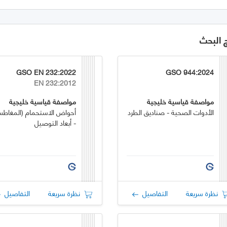
ج البحث
GSO EN 232:2022
GSO 944:2024
EN 232:2012
مواصفة قياسية خليجية
مواصفة قياسية خليجية
الأدوات الصحية - صناديق الطرد
أحواض الاستحمام (المغاط
- أبعاد التوصيل
نظرة سريعة
التفاصيل
نظرة سريعة
التفاصيل