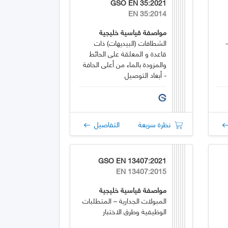
GSO EN 35:2021
EN 35:2014
مواصفة قياسية خليجية
الشطافات (البيديهات) ذات
قاعدة و المعلقة على الحائط
والمزودة بالماء من أعلى الحافة
- أبعاد التوصيل
نظرة سريعة
التفاصيل
GSO EN 13407:2021
EN 13407:2015
مواصفة قياسية خليجية
المبولات الجدارية – المتطلبات
الوظيفية وطرق الاختبار